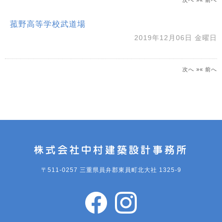
菰野高等学校武道場
2019年12月06日 金曜日
次へ »
« 前へ
〒511-0257 三重県員弁郡東員町北大社 1325-9