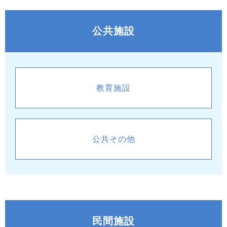
公共施設
教育施設
公共その他
民間施設